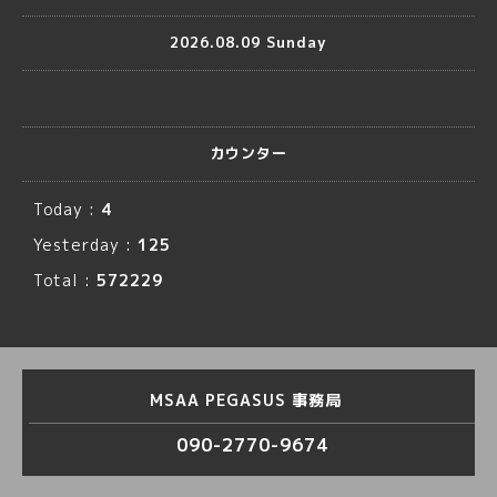
2026.08.09 Sunday
カウンター
Today :
4
Yesterday :
125
Total :
572229
MSAA PEGASUS 事務局
090-2770-9674