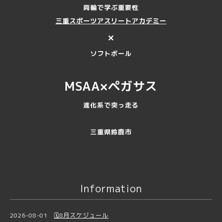
両輪で学ぶ重要性
三重スポーツアスリートアカデミー
×
ソフトボール
MSAA×ペガサス
進化系で突っ走る
三重県鈴鹿市
Information
2026-08-01
🗓️8月スケジュール