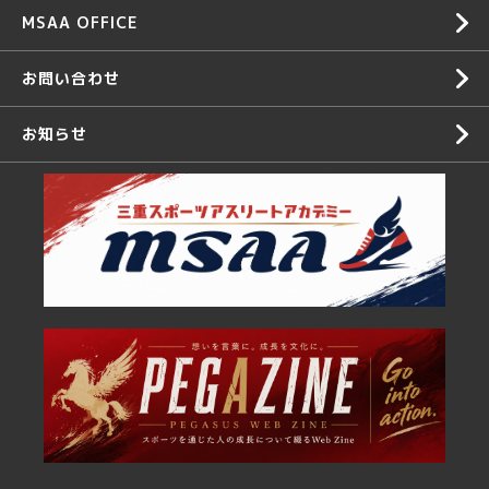
MSAA OFFICE
お問い合わせ
お知らせ